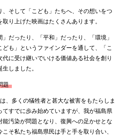
り、そして「こども」たちへ、その想いをつ
を取り上げた映画はたくさんあります。
間」だったり、「平和」だったり、「環境」
こども」というファインダーを通して、「こ
次代に受け継いでいける価値ある社会を創り
誕生しました。
問題
災では、多くの犠牲者と甚大な被害をもたらしま
ってすでに歩み始めていますが、我が福島県
射能汚染が問題となり、復興への足かせとな
今こそ私たち福島県民は手と手を取り合い、