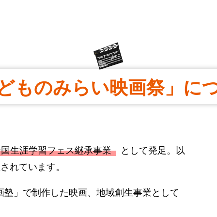
どものみらい映画祭」に
全国生涯学習フェス継承事業
として発足。以
催されています。
画塾」で制作した映画、地域創生事業として