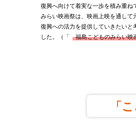
復興へ向けて着実な一歩を積み重ね
みらい映画祭は、映画上映を通して
復興への活力を提供していきたいと
した。（「
福島こどものみらい映
「こ