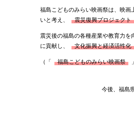
福島こどものみらい映画祭は、映画
いと考え、
震災復興プロジェクト
震災後の福島の各種産業や教育力を
に貢献し、
文化振興と経済活性化
（「
福島こどものみらい映画祭
今後、福島