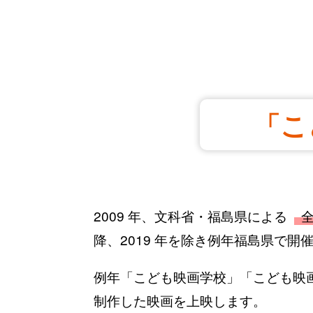
「こ
2009 年、文科省・福島県による
降、2019 年を除き例年福島県で開
例年「こども映画学校」「こども映
制作した映画を上映します。