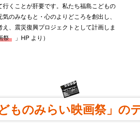
て行くことが肝要です。私たち福島こどもの
元気のみなもと・心のよりどころを創出し、
考え、震災復興プロジェクトとして計画しま
画祭
」HP より）
どものみらい映画祭」の