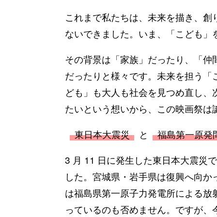
これまで私たちは、未来を描き、創
ないできました。いま、「こども」
その背景は「家族」だったり、「仲
だったりと様々です。未来を担う「
ども」も大人も社会を見つめ直し、
たいという想いから、この映画祭は
東日本大震災
と
福島第一原発
3 月 11 日に発生した東日本大震
した。宮城県・岩手県は復興へ向か
は福島県第一原子力発電所による放
っているのも否めません。ですが、