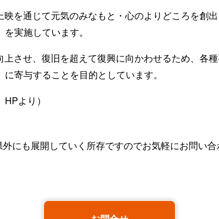
上映を通じて元気のみなもと・心のよりどころを創出
を実施しています。
向上させ、復旧を超えて復興に向かわせるため、各種
に寄与することを目的としています。
」HPより）
県外にも展開していく所存ですのでお気軽にお問い合
お問合せ