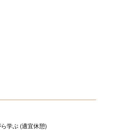
学ぶ (適宜休憩)