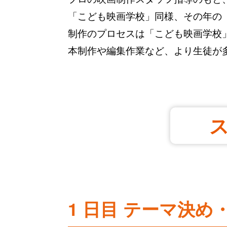
「こども映画学校」同様、その年の
制作のプロセスは「こども映画学校
本制作や編集作業など、より生徒が
ス
1 日目 テーマ決