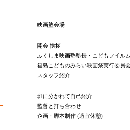
映画塾会場
開会 挨拶
ふくしま映画塾塾⻑・こどもフイルム
福島こどものみらい映画祭実行委員会
スタッフ紹介
班に分かれて自己紹介
ー
監督と打ち合わせ
企画・脚本制作 (適宜休憩)