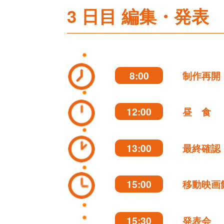
3 日目 編集・発表
8:00
制作再開
12:00
昼 食
13:00
最終確認
15:00
移動映画
15:30
発表会