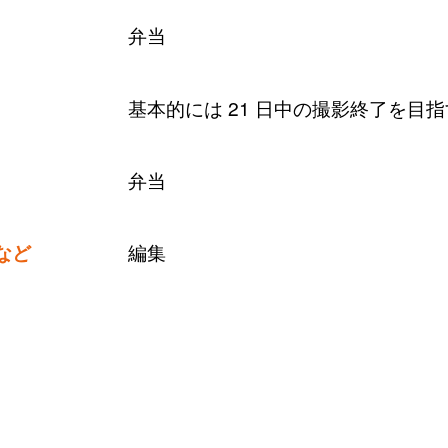
弁当
基本的には 21 日中の撮影終了を目指す
弁当
など
編集