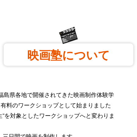
映画塾について
まで、福島県各地で開催されてきた映画制作体験学
た有料のワークショップとして始まりました
学生”を対象としたワークショップへと変わりま
、三日間で映画を制作します。