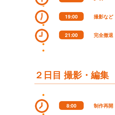
19:00
撮影など
21:00
完全撤退
２日目 撮影・編集
8:00
制作再開