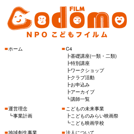
ホーム
C4
基礎講座(一類・二類)
特別講座
ワークショップ
クラブ活動
お申込み
アーカイブ
講師一覧
運営理念
こどもの未来事業
事業計画
こどものみらい映画祭
こども映画学校
地域創生事業
法人について