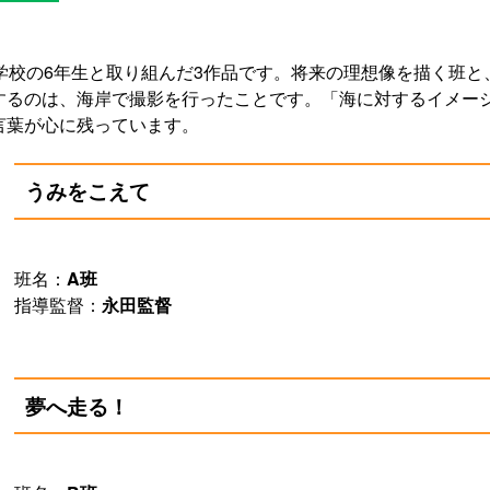
学校の6年生と取り組んだ3作品です。将来の理想像を描く班
するのは、海岸で撮影を行ったことです。「海に対するイメー
言葉が心に残っています。
うみをこえて
班名：
A班
指導監督：
永田監督
夢へ走る！