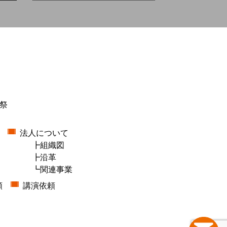
祭
法人について
組織図
沿革
関連事業
頼
講演依頼