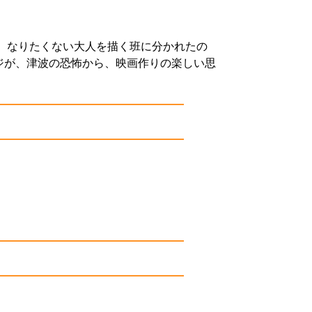
と、なりたくない大人を描く班に分かれたの
ジが、津波の恐怖から、映画作りの楽しい思