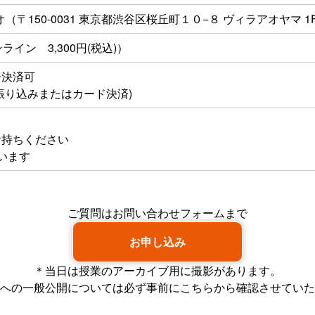
ジオ（〒150-0031 東京都渋谷区桜丘町１０−８ ヴィラアオヤマ 1
ンライン 3,300円(税込)）
子決済可
振り込みまたはカード決済)
お持ちください
います
ご質問はお問い合わせフォームまで
お申し込み
＊当日は授業のアーカイブ用に撮影があります。
be等への一般公開については必ず事前にこちらから確認させてい