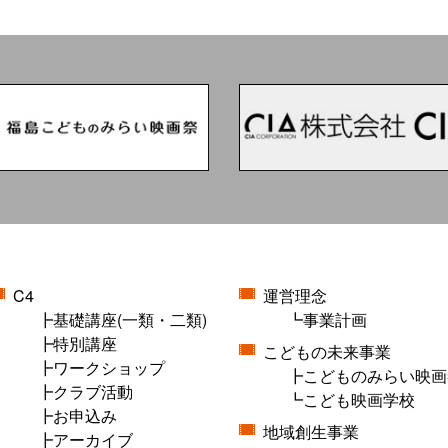
C4
運営理念
基礎講座(一類・二類)
事業計画
特別講座
こどもの未来事業
ワークショップ
こどものみらい映画
クラブ活動
こども映画学校
お申込み
地域創生事業
アーカイブ