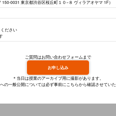
（〒150-0031 東京都渋谷区桜丘町１０−８ ヴィラアオヤマ 1F）
ちください
す
ご質問はお問い合わせフォームまで
お申し込み
＊当日は授業のアーカイブ用に撮影があります。
be等への一般公開については必ず事前にこちらから確認させてい