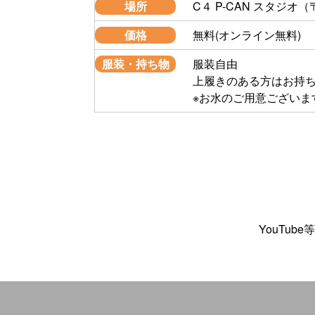
場所
C４ P-CAN スタジオ
価格
無料(オンライン無料)
服装・持ち物
服装自由
上履きのある方はお持
※お水のご用意ございま
YouTu