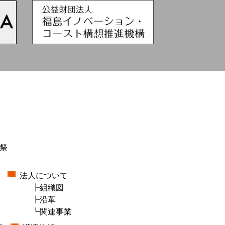
祭
法人について
組織図
沿革
関連事業