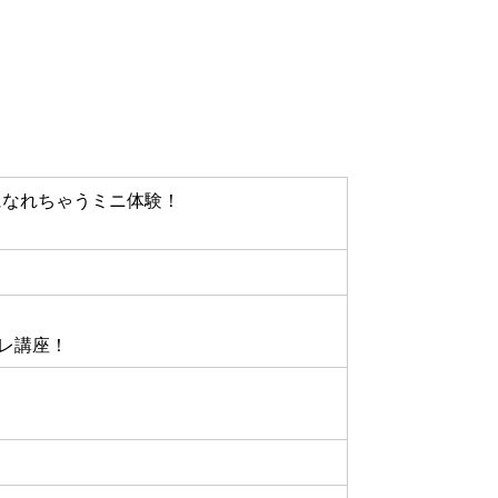
になれちゃうミニ体験！
レ講座！