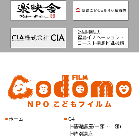
ホーム
C4
基礎講座(一類・二類)
特別講座