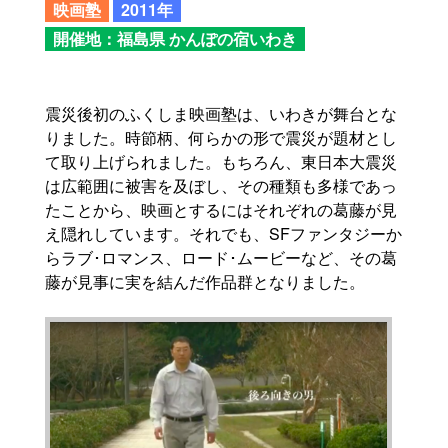
映画塾
2011年
開催地：福島県 かんぽの宿いわき
震災後初のふくしま映画塾は、いわきが舞台とな
りました。時節柄、何らかの形で震災が題材とし
て取り上げられました。もちろん、東日本大震災
は広範囲に被害を及ぼし、その種類も多様であっ
たことから、映画とするにはそれぞれの葛藤が見
え隠れしています。それでも、SFファンタジーか
らラブ･ロマンス、ロード･ムービーなど、その葛
藤が見事に実を結んだ作品群となりました。