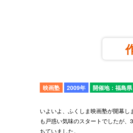
映画塾
2009年
開催地：福島県
いよいよ、ふくしま映画塾が開幕し
も戸惑い気味のスタートでしたが、
ちていました。