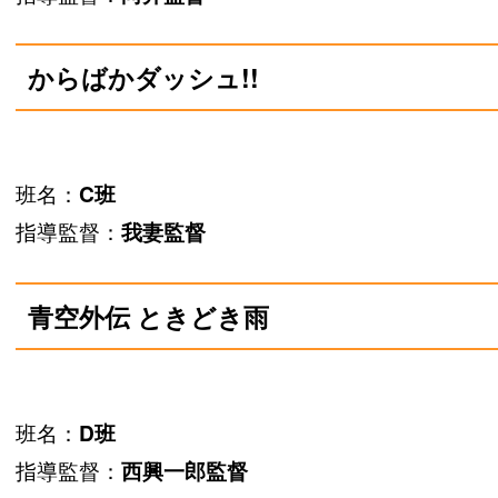
からばかダッシュ!!
班名：
C班
指導監督：
我妻監督
青空外伝 ときどき雨
班名：
D班
指導監督：
西興一郎監督