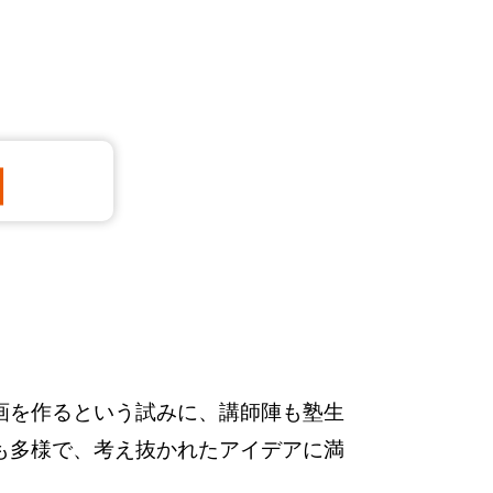
］
画を作るという試みに、講師陣も塾生
も多様で、考え抜かれたアイデアに満