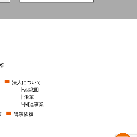
祭
法人について
組織図
沿革
関連事業
頼
講演依頼