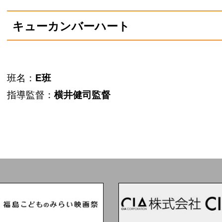
キューカンバーハート
班名：
E班
指導監督：
横井健司監督