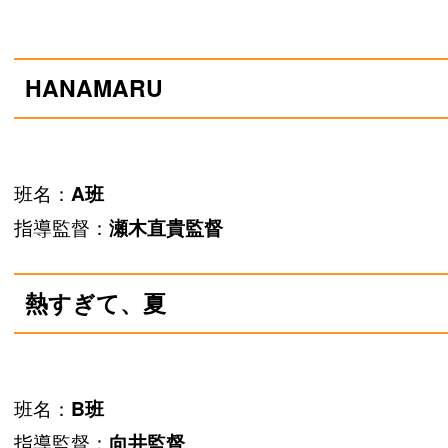
HANAMARU
班名：
A班
指導監督：
瀬木直貴監督
熱すぎて、夏
班名：
B班
指導監督：
向井監督