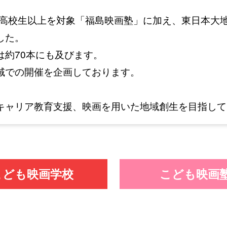
の高校生以上を対象「福島映画塾」に加え、東日本大地
した。
は約70本にも及びます。
域での開催を企画しております。
キャリア教育支援、映画を用いた地域創生を目指して
こども映画学校
こども映画