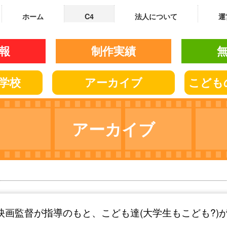
ホーム
C4
法人について
運
報
制作実績
学校
アーカイブ
こども
アーカイブ
画監督が指導のもと、こども達(大学生もこども?)