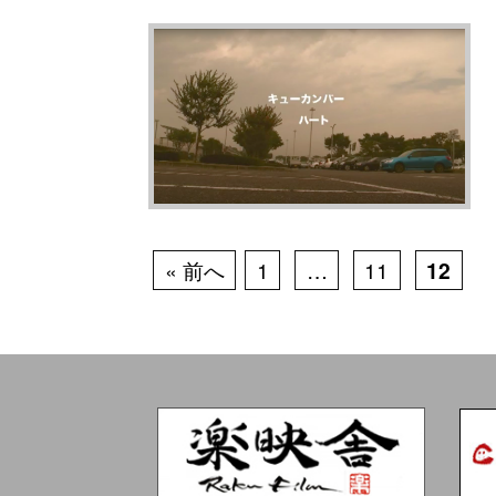
« 前へ
1
…
11
12