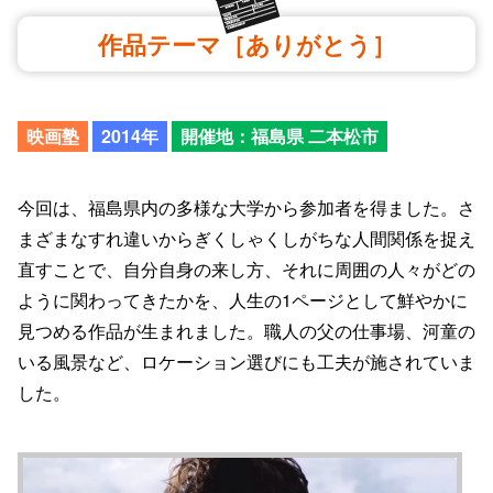
作品テーマ［ありがとう］
映画塾
2014年
開催地：福島県 二本松市
今回は、福島県内の多様な大学から参加者を得ました。さ
まざまなすれ違いからぎくしゃくしがちな人間関係を捉え
直すことで、自分自身の来し方、それに周囲の人々がどの
ように関わってきたかを、人生の1ページとして鮮やかに
見つめる作品が生まれました。職人の父の仕事場、河童の
いる風景など、ロケーション選びにも工夫が施されていま
した。