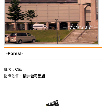
-Forest-
班名：
C班
指導監督：
横井健司監督