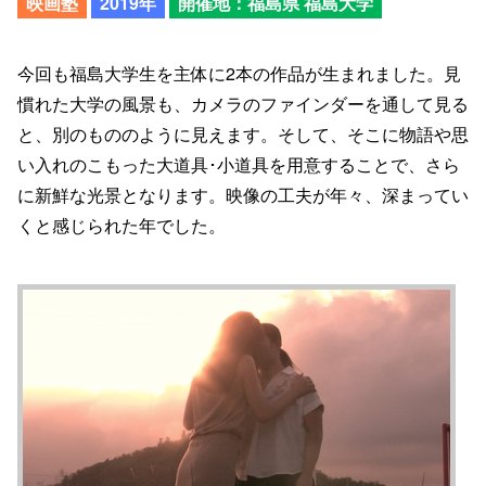
映画塾
2019年
開催地：福島県 福島大学
今回も福島大学生を主体に2本の作品が生まれました。見
慣れた大学の風景も、カメラのファインダーを通して見る
と、別のもののように見えます。そして、そこに物語や思
い入れのこもった大道具･小道具を用意することで、さら
に新鮮な光景となります。映像の工夫が年々、深まってい
くと感じられた年でした。