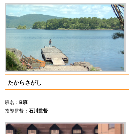
たからさがし
班名：
B班
指導監督：
石川監督