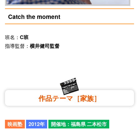
Catch the moment
班名：
C班
指導監督：
横井健司監督
作品テーマ［家族］
映画塾
2012年
開催地：福島県 二本松市