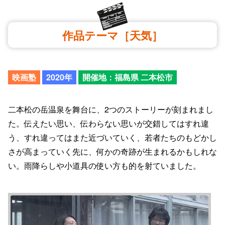
作品テーマ［天気］
映画塾
2020年
開催地：福島県 二本松市
二本松の岳温泉を舞台に、2つのストーリーが刻まれまし
た。伝えたい思い、伝わらない思いが交錯してはすれ違
う、すれ違ってはまた近づいていく、若者たちのもどかし
さが高まっていく先に、何かの奇跡が生まれるかもしれな
い。雨降らしや小道具の使い方も的を射ていました。