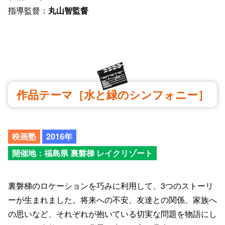
指導監督：
丸山智監督
作品テーマ［水と緑のシンフォニー］
映画塾
2016年
開催地：福島県 裏磐梯 レイクリゾート
裏磐梯のロケーションを巧みに利用して、3つのストーリ
ーが生まれました。将来への不安、友達との関係、家族へ
の思いなど、それぞれが抱いている切実な問題を物語にし