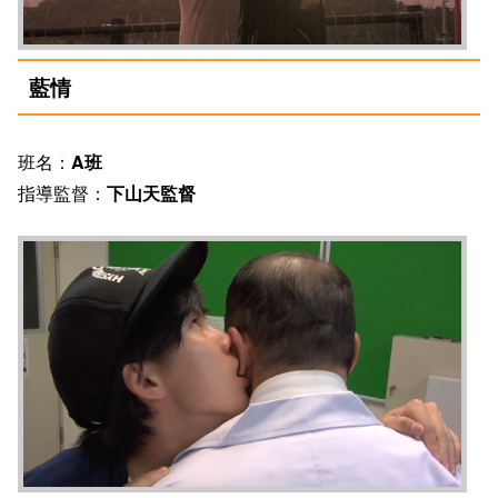
藍情
班名：
A班
指導監督：
下山天監督