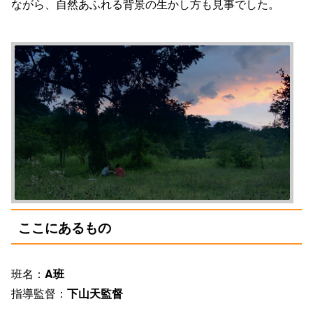
ながら、自然あふれる背景の生かし方も見事でした。
ここにあるもの
班名：
A班
指導監督：
下山天監督