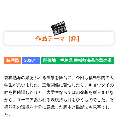
作品テーマ［絆］
映画塾
2020年
開催地：福島県 磐梯熱海温泉華の湯
磐梯熱海の緑あふれる風景を舞台に、今回も福島県内の大
学生が集いました。三角関係に苦悩したり、キョウダイの
絆を再確認したりと、大学生ならではの発想を膨らませな
がら、ユーモアあふれる表現法も目をひくものでした。磐
梯熱海の環境を十分に意識した脚本と撮影法も見事でし
た。