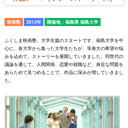
映画塾
2013年
開催地：福島県 福島大学
ふくしま映画塾、大学生篇のスタートです。福島大学を中
心に、各大学から集った大学生たちが、等身大の希望や悩
みを込めて、ストーリーを展開していきました。同世代の
議論を通じて、人間関係、恋愛や就職など、身近な問題を
あらためて見つめることで、作品に深みが増していきまし
た。