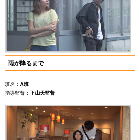
雨が降るまで
班名：
A班
指導監督：
下山天監督