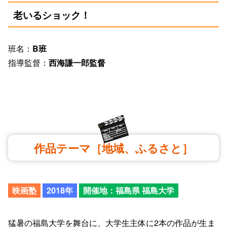
老いるショック！
班名：
B班
指導監督：
西海謙一郎監督
作品テーマ［地域、ふるさと］
映画塾
2018年
開催地：福島県 福島大学
猛暑の福島大学を舞台に、大学生主体に2本の作品が生ま