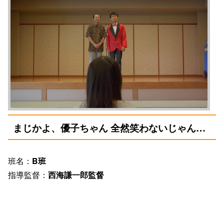
まじかよ、優子ちゃん 全然笑わないじゃん…
班名：
B班
指導監督：
西海謙一郎監督