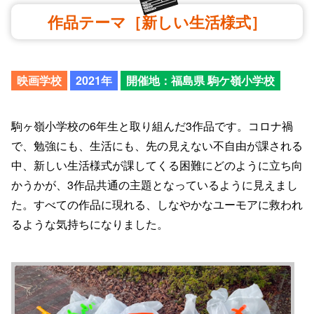
作品テーマ［新しい生活様式］
映画学校
2021年
開催地：福島県 駒ケ嶺小学校
駒ヶ嶺小学校の6年生と取り組んだ3作品です。コロナ禍
で、勉強にも、生活にも、先の見えない不自由が課される
中、新しい生活様式が課してくる困難にどのように立ち向
かうかが、3作品共通の主題となっているように見えまし
た。すべての作品に現れる、しなやかなユーモアに救われ
るような気持ちになりました。