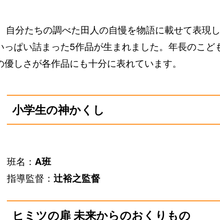
が、自分たちの調べた田人の自慢を物語に載せて表現
いっぱい詰まった5作品が生まれました。年長のこど
の優しさが各作品にも十分に表れています。
小学生の神かくし
班名：
A班
指導監督：
辻裕之監督
ヒミツの扉 未来からのおくりもの