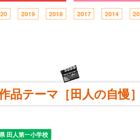
020
2019
2018
2017
2014
20
作品テーマ［田人の自慢
県 田人第一小学校