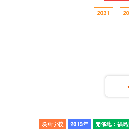
2021
2
映画学校
2013年
開催地：福島