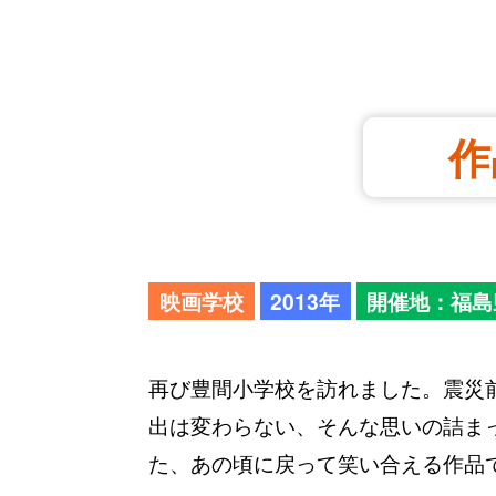
作
映画学校
2013年
開催地：福島
再び豊間小学校を訪れました。震災
出は変わらない、そんな思いの詰まっ
た、あの頃に戻って笑い合える作品