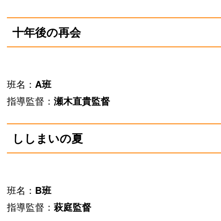
十年後の再会
班名：
A班
指導監督：
瀬木直貴監督
ししまいの夏
班名：
B班
指導監督：
萩庭監督