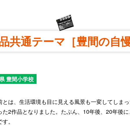
品共通テーマ［豊間の自
県 豊間小学校
前とは、生活環境も目に見える風景も一変してしまっ
た2作品となりました。たぶん、10年後、20年後
です。