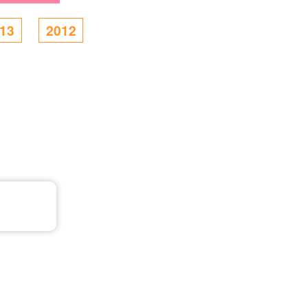
13
2012
］