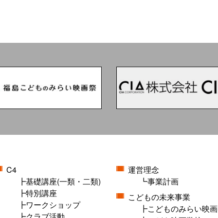
C4
運営理念
基礎講座(一類・二類)
事業計画
特別講座
こどもの未来事業
ワークショップ
こどものみらい映画
クラブ活動