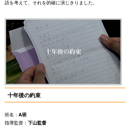
語を考えて、それを的確に演じきりました。
十年後の約束
班名：
A班
指導監督：
下山監督