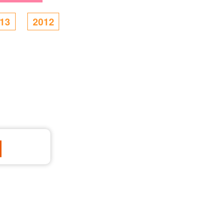
13
2012
］