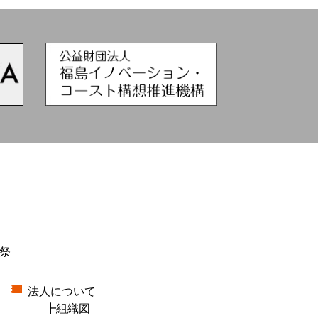
祭
法人について
組織図