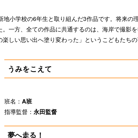
、新地小学校の6年生と取り組んだ3作品です。将来の
た。一方、全ての作品に共通するのは、海岸で撮影を
の楽しい思い出へ塗り変わった」というこどもたちの
うみをこえて
班名：
A班
指導監督：
永田監督
夢へ走る！