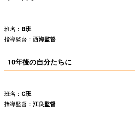
班名：
B班
指導監督：
西海監督
10年後の自分たちに
班名：
C班
指導監督：
江良監督