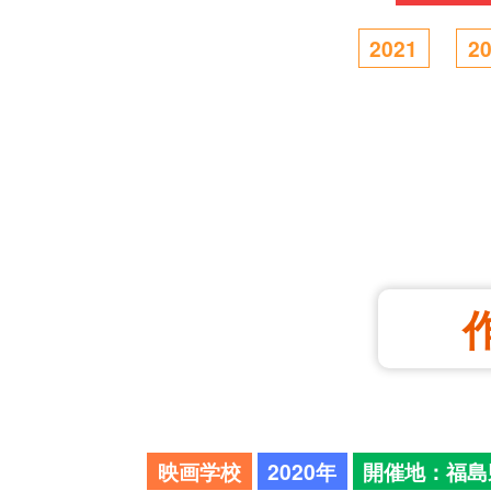
2021
2
映画学校
2020年
開催地：福島