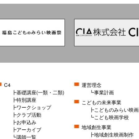
C4
運営理念
基礎講座(一類・二類)
事業計画
特別講座
こどもの未来事業
ワークショップ
こどものみらい映画
クラブ活動
こども映画学校
お申込み
地域創生事業
アーカイブ
地域創生映画制作
講師一覧