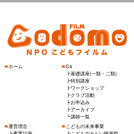
ホーム
C4
基礎講座(一類・二類)
特別講座
ワークショップ
クラブ活動
お申込み
アーカイブ
講師一覧
運営理念
こどもの未来事業
事業計画
こどものみらい映画祭