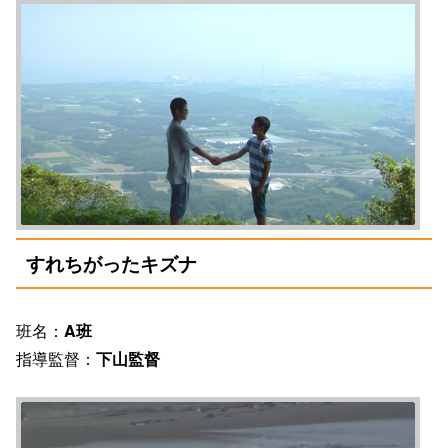
すれちがったキズナ
班名：
A班
指導監督：
下山監督