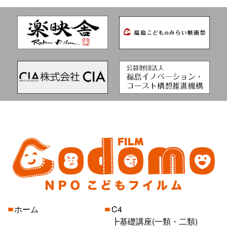
ホーム
C4
基礎講座(一類・二類)